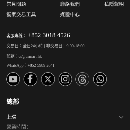
常見問題
聯絡我們
私隱聲明
獨家交易工具
媒體中心
+852 3018 4526
客服專線︰
交易日︰全日24小時 | 非交易日：9:00-18:00
郵箱︰cs@usmart.hk
WhatsApp︰+852 5989 2641
總部
上環
營業時間：