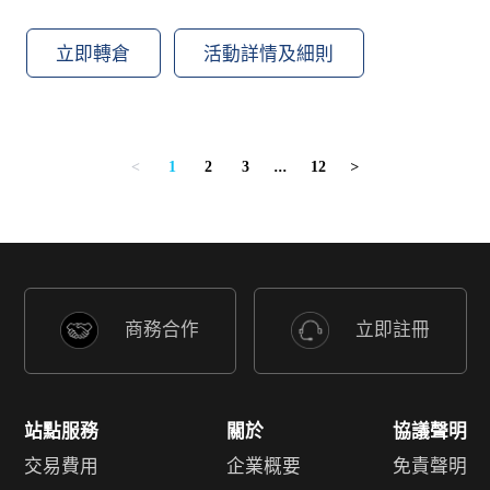
立即轉倉
活動詳情及細則
1
2
3
...
12
<
>
商務合作
立即註冊
站點服務
關於
協議聲明
交易費用
企業概要
免責聲明