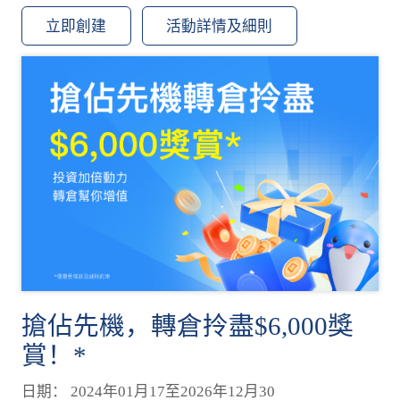
立即創建
活動詳情及細則
搶佔先機，轉倉拎盡$6,000獎
賞！*
日期： 2024年01月17至2026年12月30