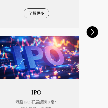
了解更多
IPO
港股 IPO 孖展認購 0 息*