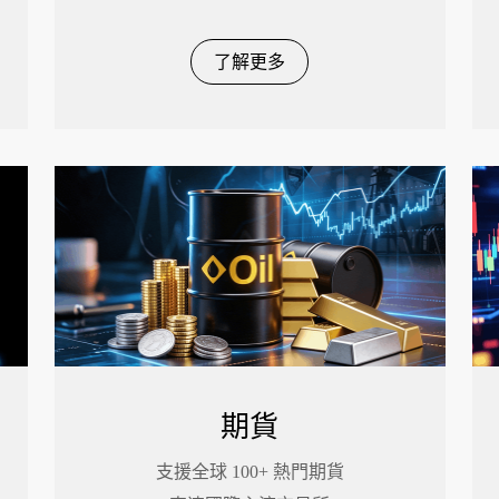
了解更多
期貨
支援全球 100+ 熱門期貨