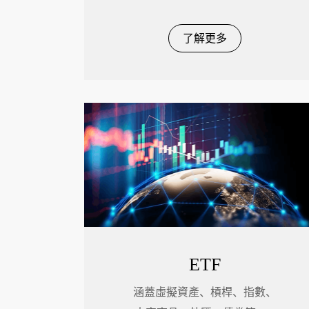
了解更多
ETF
涵蓋虛擬資產、槓桿、指數、