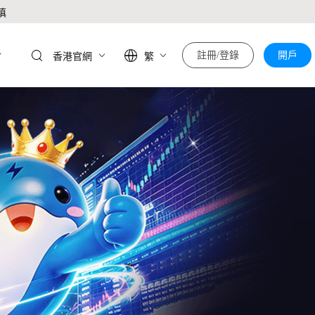
慎
於
註冊/登錄
開戶
香港官網
繁