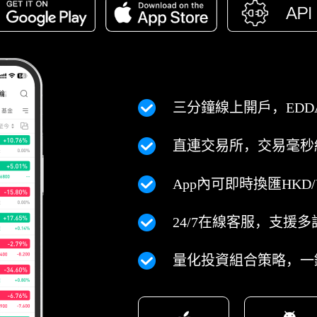
三分鐘線上開戶，EDD
直連交易所，交易毫秒
App內可即時換匯HKD/
24/7在線客服，支援多
量化投資組合策略，一