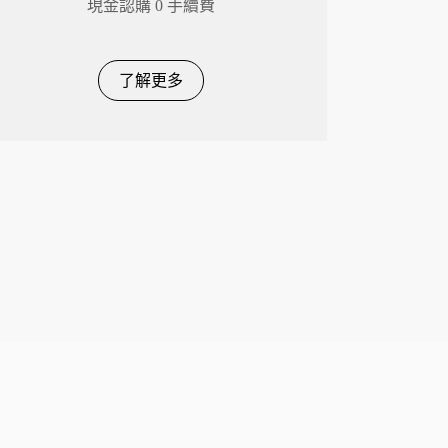
現金認購 0 手續費
了解更多