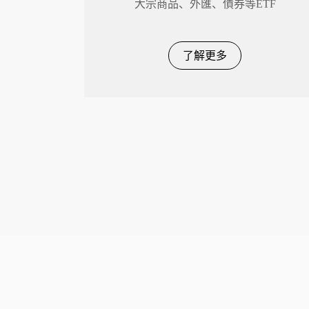
大宗商品、外匯、債券等ETF
了解更多