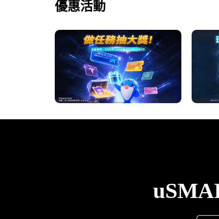
優惠活動
uSM