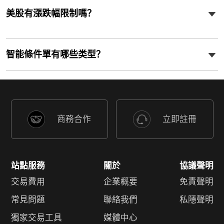
網絡不給力，請刷新重試
美股有漲跌幅限制嗎？
智能條件單有哪些类型？
商務合作
立即註冊
站點服務
關於
協議聲明
交易費用
企業概要
免責聲明
常見問題
聯絡我們
私隱聲明
獨家交易工具
媒體中心