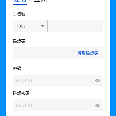
手機號
+852
驗證碼
發送中...
密碼
確認密碼