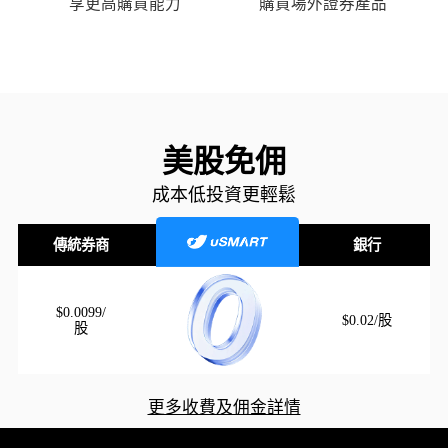
享更高購買能力
購買場外證券產品
美股免佣
成本低投資更輕鬆
傳統券商
銀行
$0.0099/
$0.02/股
股
更多收費及佣金詳情