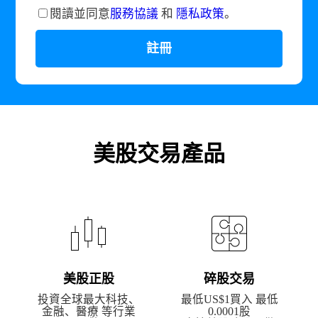
閱讀並同意
服務協議
和
隱私政策
。
註冊
美股交易產品
美股正股
碎股交易
投資全球最大科技、
最低US$1買入 最低
金融、醫療 等行業
0.0001股