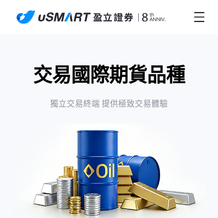
交易國際期貨品種
獨立交易終端 提供極致交易體驗