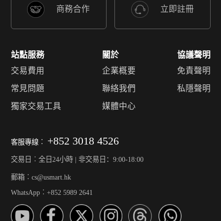
商務合作
立即註冊
站點服務
關於
協議聲明
交易費用
企業概要
免責聲明
常見問題
聯絡我們
私隱聲明
獨家交易工具
媒體中心
+852 3018 4526
客服專線︰
交易日︰全日24小時 | 非交易日：9:00-18:00
郵箱︰cs@usmart.hk
WhatsApp︰+852 5989 2641