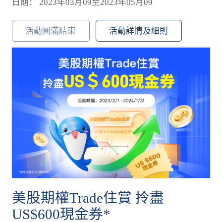
日期： 2023年03月09至2023年05月09
活動圓滿結束
活動詳情及細則
美股期權Trade住賞 拎盡
US$600現金券*