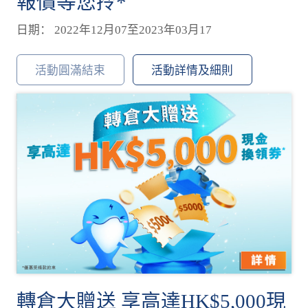
報價等您拎*
日期： 2022年12月07至2023年03月17
活動圓滿結束
活動詳情及細則
轉倉大贈送 享高達HK$5,000現