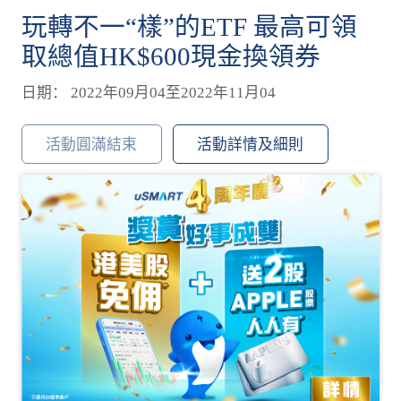
玩轉不一“樣”的ETF 最高可領
取總值HK$600現金換領券
日期： 2022年09月04至2022年11月04
活動圓滿結束
活動詳情及細則