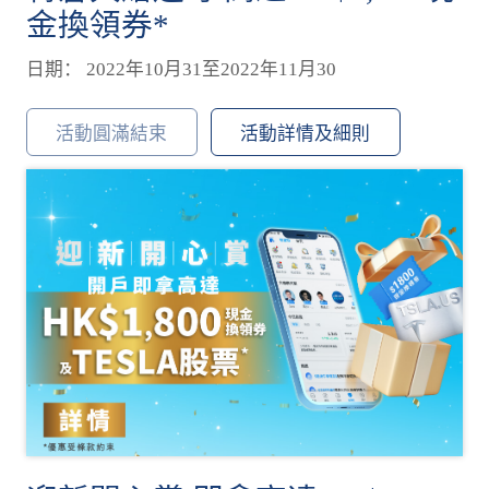
金換領券*
日期： 2022年10月31至2022年11月30
活動圓滿結束
活動詳情及細則