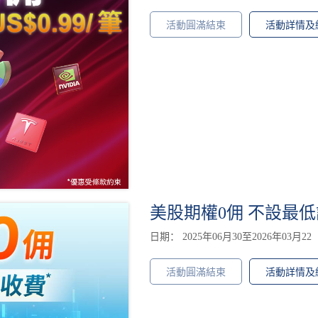
活動圓滿結束
活動詳情及
美股期權0佣 不設最低
日期： 2025年06月30至2026年03月22
活動圓滿結束
活動詳情及