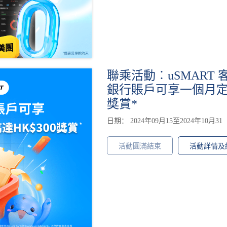
聯乘活動︰uSMART 客
銀行賬戶可享一個月定存
獎賞*
日期： 2024年09月15至2024年10月31
活動圓滿結束
活動詳情及