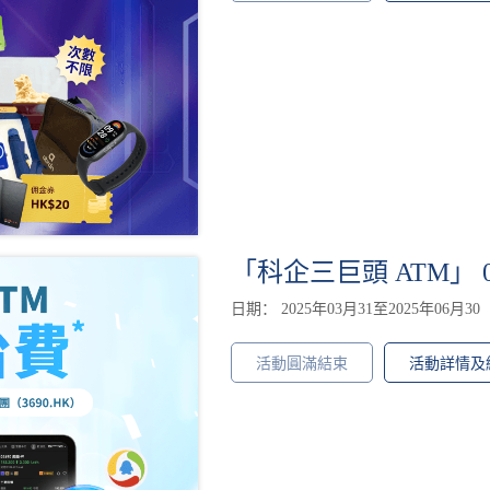
「科企三巨頭 ATM」 0
日期： 2025年03月31至2025年06月30
活動圓滿結束
活動詳情及