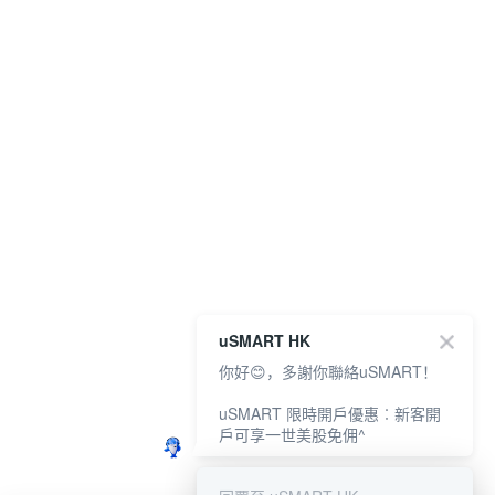
uSMART HK
你好😊，多謝你聯絡uSMART！
uSMART 限時開戶優惠︰新客開
戶可享一世美股免佣^