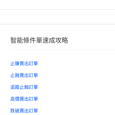
智能條件單速成攻略
止賺賣出訂單
止蝕賣出訂單
追蹤止蝕訂單
高價賣出訂單
跌破賣出訂單