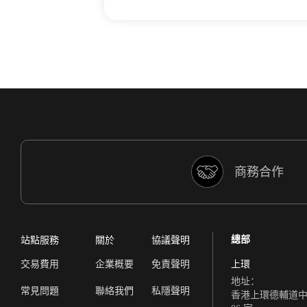
商務合作
總部
站點服務
關於
協議聲明
交易費用
企業概要
免責聲明
上環
地址：
常見問題
聯絡我們
私隱聲明
香港上環德輔道中 308