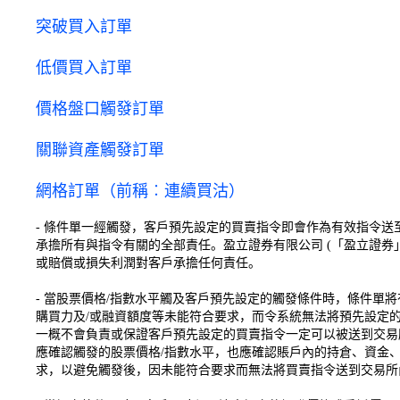
突破買入訂單
低價買入訂單
價格盤口觸發訂單
關聯資產觸發訂單
網格訂單（前稱︰連續買沽）
- 條件單一經觸發，客戶預先設定的買賣指令即會作為有效指令
承擔所有與指令有關的全部責任。盈立證券有限公司 (「盈立證券
或賠償或損失利潤對客戶承擔任何責任。
- 當股票價格/指數水平觸及客戶預先設定的觸發條件時，條件單
購買力及/或融資額度等未能符合要求，而令系統無法將預先設定
一概不會負責或保證客戶預先設定的買賣指令一定可以被送到交易
應確認觸發的股票價格/指數水平，也應確認賬戶內的持倉、資金、
求，以避免觸發後，因未能符合要求而無法將買賣指令送到交易所