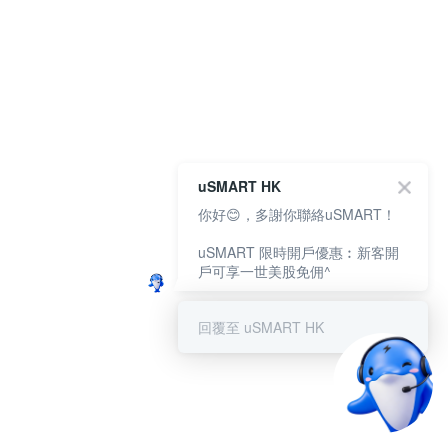
uSMART HK
你好😊，多謝你聯絡uSMART！
uSMART 限時開戶優惠︰新客開
戶可享一世美股免佣^
回覆至 uSMART HK