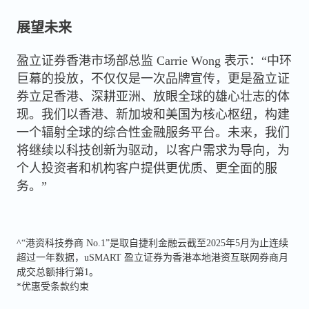
展望未来
盈立证券香港市场部总监 Carrie Wong 表示：“中环
巨幕的投放，不仅仅是一次品牌宣传，更是盈立证
券立足香港、深耕亚洲、放眼全球的雄心壮志的体
现。我们以香港、新加坡和美国为核心枢纽，构建
一个辐射全球的综合性金融服务平台。未来，我们
将继续以科技创新为驱动，以客户需求为导向，为
个人投资者和机构客户提供更优质、更全面的服
务。”
^“港资科技券商 No.1”是取自捷利金融云截至2025年5月为止连续
超过一年数据，uSMART 盈立证券为香港本地港资互联网券商月
成交总额排行第1。
*优惠受条款约束