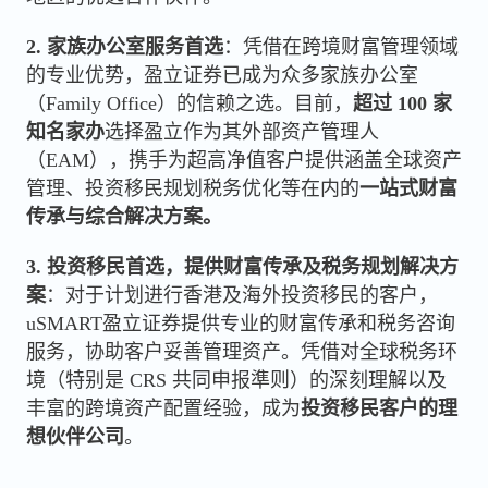
2. 家族办公室服务首选
：凭借在跨境财富管理领域
的专业优势，盈立证券已成为众多家族办公室
（Family Office）的信赖之选。目前，
超过 100 家
知名家办
选择盈立作为其外部资产管理人
（EAM），携手为超高净值客户提供涵盖全球资产
管理、投资移民规划税务优化等在内的
一站式财富
传承与综合解决方案。
3. 投资移民首选，提供财富传承及税务规划解决方
案
：对于计划进行香港及海外投资移民的客户，
uSMART盈立证券提供专业的财富传承和税务咨询
服务，协助客户妥善管理资产。凭借对全球税务环
境（特别是 CRS 共同申报準则）的深刻理解以及
丰富的跨境资产配置经验，成为
投资移民客户的理
想伙伴公司
。