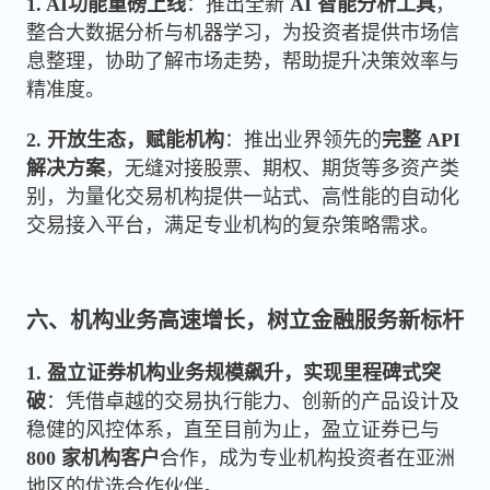
1. AI功能重磅上线
：推出全新
AI 智能分析工具
，
整合大数据分析与机器学习，为投资者提供市场信
息整理，协助了解市场走势，帮助提升决策效率与
精准度。
2.
开放生态，赋能机构
：推出业界领先的
完整 API
解决方案
，无缝对接股票、期权、期货等多资产类
别，为量化交易机构提供一站式、高性能的自动化
交易接入平台，满足专业机构的复杂策略需求。
六、机构业务高速增长，树立金融服务新标杆
1. 盈立证券机构业务规模飙升，实现里程碑式突
破
：凭借卓越的交易执行能力、创新的产品设计及
稳健的风控体系，直至目前为止，盈立证券已与
800 家机构客户
合作，成为专业机构投资者在亚洲
地区的优选合作伙伴。