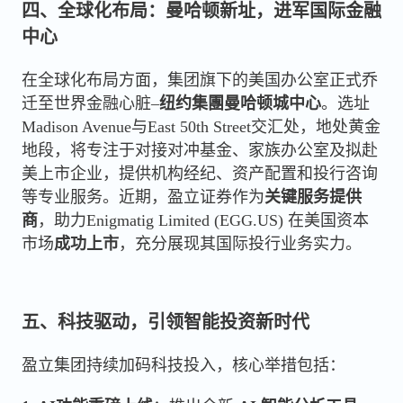
四、全球化布局：曼哈顿新址，进军国际金融
中心
在全球化布局方面，集团旗下的美国办公室正式乔
迁至世界金融心脏–
纽约集團曼哈顿城中心
。选址
Madison Avenue与East 50th Street交汇处，地处黄金
地段，将专注于对接对冲基金、家族办公室及拟赴
美上市企业，提供机构经纪、资产配置和投行咨询
等专业服务。近期，盈立证券作为
关键服务提供
商
，助力Enigmatig Limited (EGG.US) 在美国资本
市场
成功上市
，充分展现其国际投行业务实力。
五、科技驱动，引领智能投资新时代
盈立集团持续加码科技投入，核心举措包括：