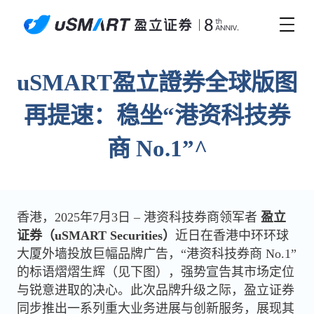
uSMART盈立證券全球版图
再提速：稳坐“港资科技券
商 No.1”^
香港，2025年7月3日 – 港资科技券商领军者
盈立
证券（uSMART Securities）
近日在香港中环环球
大厦外墙投放巨幅品牌广告，“港资科技券商 No.1”
的标语熠熠生辉（见下图），强势宣告其市场定位
与锐意进取的决心。此次品牌升级之际，盈立证券
同步推出一系列重大业务进展与创新服务，展现其