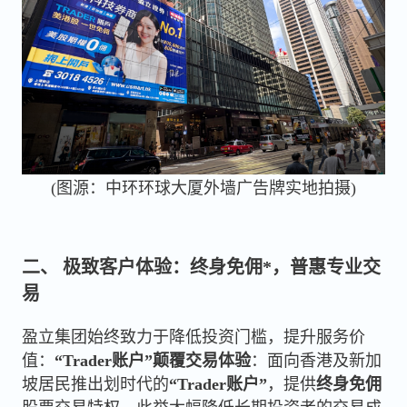
(图源：中环环球大厦外墙广告牌实地拍摄)
二、 极致客户体验：终身免佣*，普惠专业交
易
盈立集团始终致力于降低投资门槛，提升服务价
值：
“Trader账户”颠覆交易体验
：面向香港及新加
坡居民推出划时代的
“Trader账户”
，提供
终身免佣