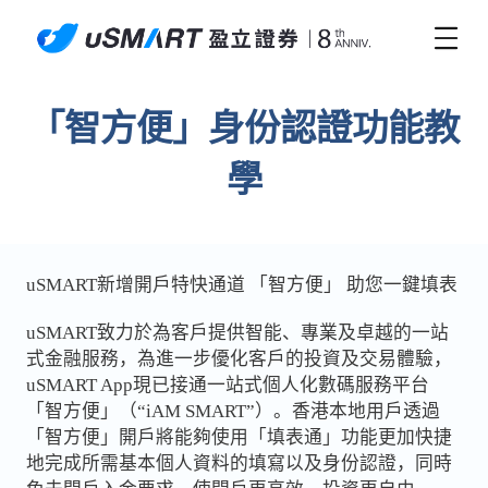
「智方便」身份認證功能教
學
uSMART新增開戶特快通道 「智方便」 助您一鍵填表
uSMART致力於為客戶提供智能、專業及卓越的一站
式金融服務，為進一步優化客戶的投資及交易體驗，
uSMART App現已接通一站式個人化數碼服務平台
「智方便」（“iAM SMART”）。香港本地用戶透過
「智方便」開戶將能夠使用「填表通」功能更加快捷
地完成所需基本個人資料的填寫以及身份認證，同時