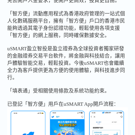
免去開戶入金要求，使開戶更高效，投資更自由。
「智方便」流動應用程式為香港政府管理的一站式個
人化數碼服務平台，擁有「智方便」戶口的香港市民
能夠透過其電子身份認證功能，輕鬆使用各項支援
「智方便」的網上服務，同時確保數據安全。
uSMART盈立智投是盈立證券為全球投資者獨家研發
的金融證券交易平台軟件，將金融與科技結合，讓用
戶體驗智能交易，輕鬆投資。今後uSMART也會繼續
全力為客戶提供更為方便的使用體驗，與科技進步同
行。
「填表通」受相關使用條款及系統功能約束。
已登記「智方便」用戶在uSMART App開戶流程：