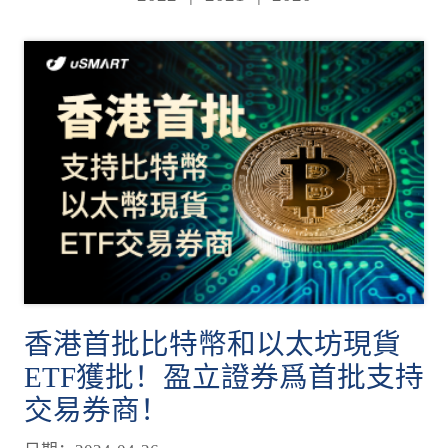
香港首批比特幣和以太坊現貨
ETF獲批！盈立證券爲首批支持
交易券商！