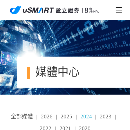
媒體中心
全部媒體
|
2026
|
2025
|
2024
|
2023
|
2022
|
2021
|
2020