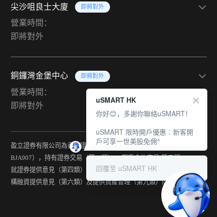
尖沙咀良士大廈
即將對外
營業時間：
即將對外
銅鑼灣金堡中心
即將對外
營業時間：
uSMART HK
即將對外
你好😊，多謝你聯絡uSMART！
uSMART 限時開戶優惠︰新客開
戶可享一世美股免佣^
盈立證券有限公司為香港證監會持牌法團（中央編號：
BJA907），持有證券交易（第一類） 、期貨合約交易(第二類) 、
回覆至 uSMART HK
就證券提供意見（第四類） 、就期貨合約提供意見(第五類) 、就機
構融資提供意見（第六類）及提供資產管理（第九類）牌照。