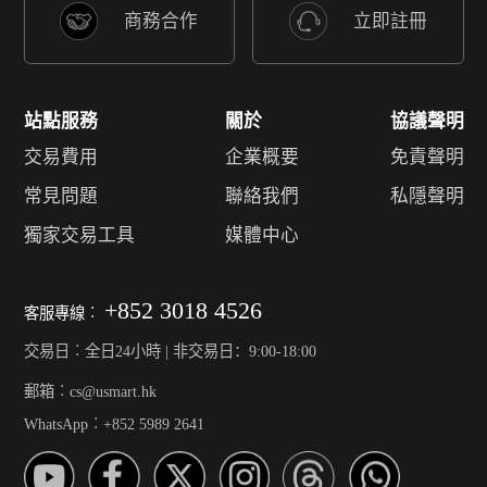
商務合作
立即註冊
站點服務
關於
協議聲明
交易費用
企業概要
免責聲明
常見問題
聯絡我們
私隱聲明
獨家交易工具
媒體中心
+852 3018 4526
客服專線︰
交易日︰全日24小時 | 非交易日：9:00-18:00
郵箱︰cs@usmart.hk
WhatsApp︰+852 5989 2641