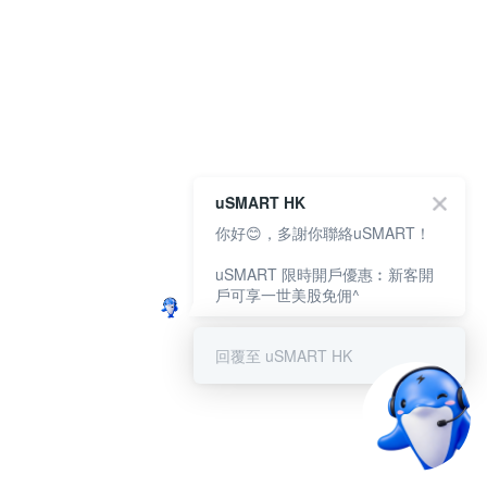
uSMART HK
你好😊，多謝你聯絡uSMART！
uSMART 限時開戶優惠︰新客開
戶可享一世美股免佣^
回覆至 uSMART HK