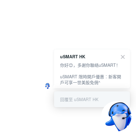
uSMART HK
你好😊，多謝你聯絡uSMART！
uSMART 限時開戶優惠︰新客開
戶可享一世美股免佣^
回覆至 uSMART HK