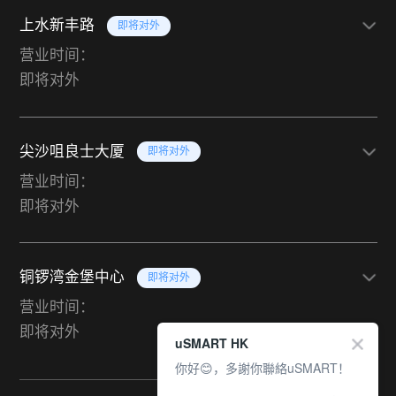
上水新丰路
即将对外
营业时间：
即将对外
尖沙咀良士大厦
即将对外
营业时间：
即将对外
铜锣湾金堡中心
即将对外
营业时间：
即将对外
uSMART HK
你好😊，多謝你聯絡uSMART！