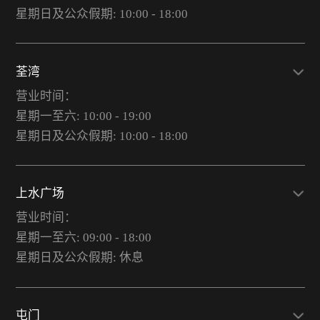
星期日及公众假期: 10:00 - 18:00
荃湾
营业时间：
星期一至六: 10:00 - 19:00
星期日及公众假期: 10:00 - 18:00
上水广场
营业时间：
星期一至六: 09:00 - 18:00
星期日及公众假期: 休息
屯门