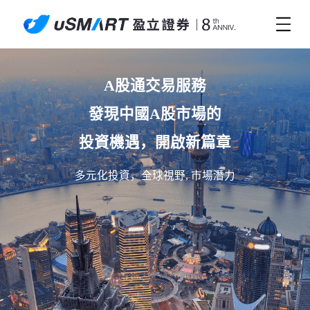
A股通交易服務

發現中國A股市場的

投資機遇，開啟新篇章
多元化投資，全球視野, 市場潛力