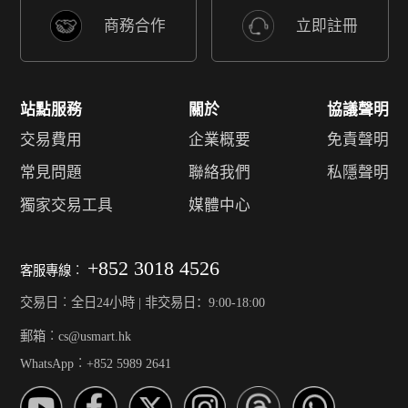
商務合作
立即註冊
站點服務
關於
協議聲明
交易費用
企業概要
免責聲明
常見問題
聯絡我們
私隱聲明
獨家交易工具
媒體中心
+852 3018 4526
客服專線︰
交易日︰全日24小時 | 非交易日：9:00-18:00
郵箱︰cs@usmart.hk
WhatsApp︰+852 5989 2641