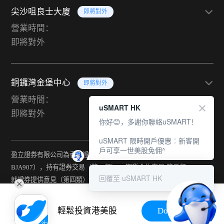
尖沙咀良士大廈
即將對外
營業時間：
即將對外
銅鑼灣金堡中心
即將對外
營業時間：
uSMART HK
即將對外
你好😊，多謝你聯絡uSMART！
uSMART 限時開戶優惠︰新客開
戶可享一世美股免佣^
盈立證券有限公司為香港證監會持牌法團（中央編號：
BJA907），持有證券交易（第一類） 、期貨合約交易(第二類) 、
回覆至 uSMART HK
就證券提供意見（第四類） 、就期貨合約提供意見(第五類) 、就機
構融資提供意見（第六類）及提供資產管理（第九類）牌照。
輕鬆投資港美股
Download