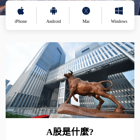
iPhone
Android
Mac
Windows
A股是什麼?