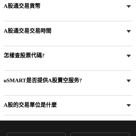
A股通交易貨幣
A股通交易交易時間
怎樣查股票代碼?
uSMART是否提供A股賣空服务?
A股的交易單位是什麼