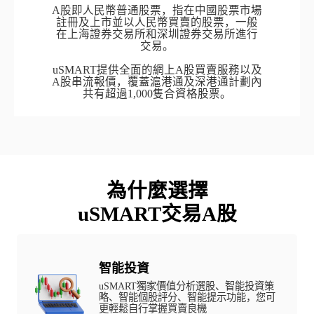
A股即人民幣普通股票，指在中國股票市場
註冊及上市並以人民幣買賣的股票，一般
在上海證券交易所和深圳證券交易所進行
交易。

uSMART提供全面的網上A股買賣服務以及
A股串流報價，覆蓋滬港通及深港通計劃內
共有超過1,000隻合資格股票。
為什麼選擇

uSMART交易A股
智能投資
uSMART獨家價值分析選股、智能投資策
略、智能個股評分、智能提示功能，您可
更輕鬆自行掌握買賣良機