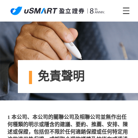
免責聲明
1
本公司、本公司的關聯公司及相聯公司並無作出任
何種類的明示或隱含的建議、要約、推薦、安排、陳
述或保證，包括但不限於任何適銷保證或任何特定用