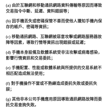
(a)
由於互聯網和移動通訊網路資料傳輸等原因而導致
交易指令中斷、延遲、資料錯誤等；
(b)
因手機丟失或密碼保管不善而使他人獲知手機內保
存的帳戶、密碼等資訊；
(c)
移動通訊網路、互聯網被惡意攻擊或網路服務器故
障等因素，導致行情等資訊出現錯誤或延遲；
(d)
手機本身設備及軟體系統受非法攻擊或病毒感染，
影響行情資訊和交易委託；
(e)
手機配置、性能或軟體系統與所提供的交易系統不
相匹配造成無法使用；
(f)
對手機操作不當或不熟練造成委託失敗或委託失
誤；
(g)
其他非本公司手機應用原因導致通訊網路故障而委
託交易查詢失敗。