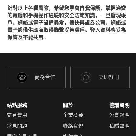
針對以上各種風險，希望您學會自我保護，掌握適當
的電腦和手機操作經驗和安全防範知識，一旦發現帳
戶、網絡或電子設備異常，儘快與證券公司、網絡或
電子設備供應商取得聯繫妥善處理。登入資料應妥為
保管及不能共用。
商務合作
立即註冊
站點服務
關於
協議聲明
交易費用
企業概要
免責聲明
常見問題
聯絡我們
私隱聲明