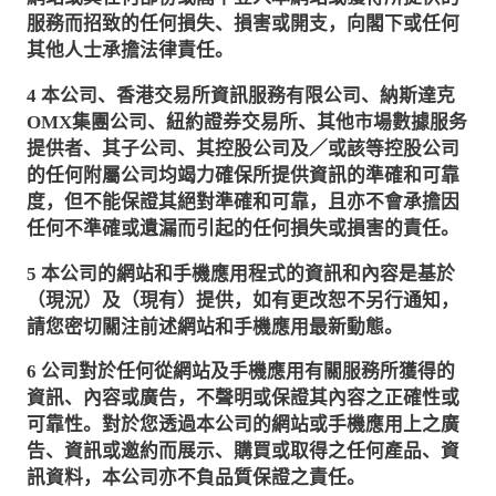
服務而招致的任何損失、損害或開支，向閣下或任何
其他人士承擔法律責任。
4
本公司、香港交易所資訊服務有限公司、納斯達克
OMX
集團公司、紐約證券交易所、其他市場數據服务
提供者、其子公司、其控股公司及／或該等控股公司
的任何附屬公司均竭力確保所提供資訊的準確和可靠
度，但不能保證其絕對準確和可靠，且亦不會承擔因
任何不準確或遺漏而引起的任何損失或損害的責任。
5
本公司的網站和手機應用程式的資訊和內容是基於
（現況）及（現有）提供，如有更改恕不另行通知，
請您密切關注前述網站和手機應用最新動態。
6
公司對於任何從網站及手機應用有關服務所獲得的
資訊、內容或廣告，不聲明或保證其內容之正確性或
可靠性。對於您透過本公司的網站或手機應用上之廣
告、資訊或邀約而展示、購買或取得之任何產品、資
訊資料，本公司亦不負品質保證之責任。